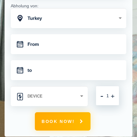
Abholung von:
Turkey
-
+
BOOK NOW!