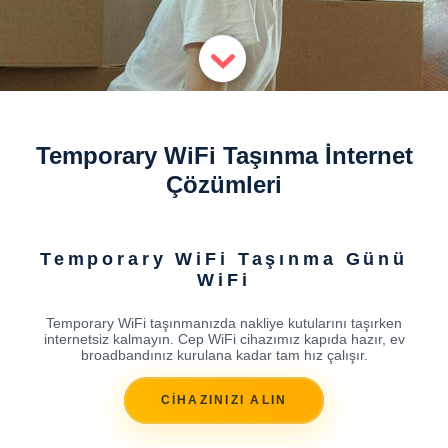
Temporary WiFi Taşınma İnternet
Çözümleri
Temporary WiFi Taşınma Günü
WiFi
Temporary WiFi taşınmanızda nakliye kutularını taşırken
internetsiz kalmayın. Cep WiFi cihazımız kapıda hazır, ev
broadbandınız kurulana kadar tam hız çalışır.
CİHAZINIZI ALIN