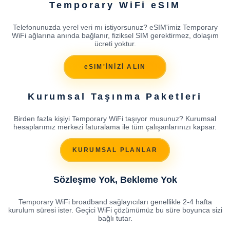
Temporary WiFi eSIM
Telefonunuzda yerel veri mı istiyorsunuz? eSIM'imiz Temporary
WiFi ağlarına anında bağlanır, fiziksel SIM gerektirmez, dolaşım
ücreti yoktur.
eSIM'İNİZİ ALIN
Kurumsal Taşınma Paketleri
Birden fazla kişiyi Temporary WiFi taşıyor musunuz? Kurumsal
hesaplarımız merkezi faturalama ile tüm çalışanlarınızı kapsar.
KURUMSAL PLANLAR
Sözleşme Yok, Bekleme Yok
Temporary WiFi broadband sağlayıcıları genellikle 2-4 hafta
kurulum süresi ister. Geçici WiFi çözümümüz bu süre boyunca sizi
bağlı tutar.