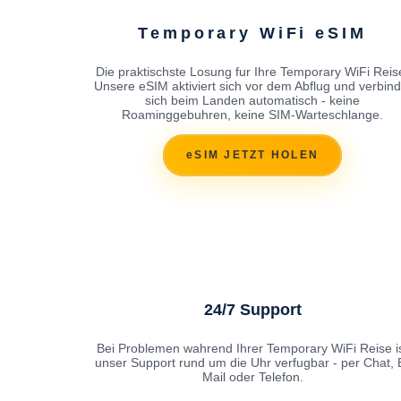
Temporary WiFi eSIM
Die praktischste Losung fur Ihre Temporary WiFi Reis
Unsere eSIM aktiviert sich vor dem Abflug und verbind
sich beim Landen automatisch - keine
Roaminggebuhren, keine SIM-Warteschlange.
eSIM JETZT HOLEN
24/7 Support
Bei Problemen wahrend Ihrer Temporary WiFi Reise i
unser Support rund um die Uhr verfugbar - per Chat, 
Mail oder Telefon.