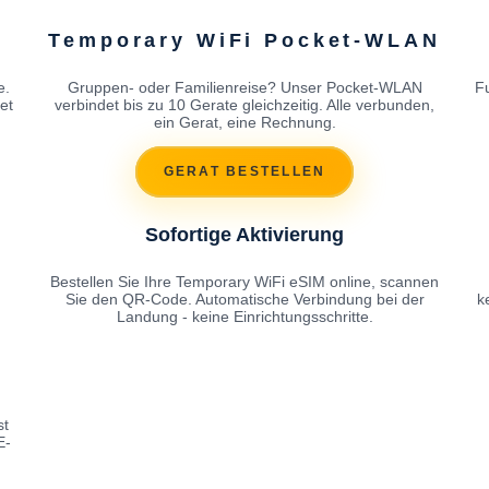
Temporary WiFi Pocket-WLAN
e.
Gruppen- oder Familienreise? Unser Pocket-WLAN
F
et
verbindet bis zu 10 Gerate gleichzeitig. Alle verbunden,
ein Gerat, eine Rechnung.
GERAT BESTELLEN
Sofortige Aktivierung
Bestellen Sie Ihre Temporary WiFi eSIM online, scannen
Sie den QR-Code. Automatische Verbindung bei der
k
Landung - keine Einrichtungsschritte.
st
E-