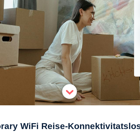
ary WiFi Reise-Konnektivitatsl