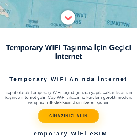
Temporary WiFi Taşınma İçin Geçici
İnternet
Temporary WiFi Anında İnternet
Expat olarak Temporary WiFi taşındığınızda yapılacaklar listenizin
başında internet gelir. Cep WiFi cihazımız kurulum gerektirmeden,
varışınızın ilk dakikasından itibaren çalışır.
CİHAZINIZI ALIN
Temporary WiFi eSIM