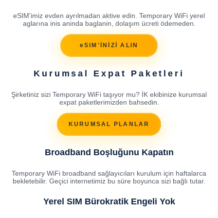
eSIM'imiz evden ayrılmadan aktive edin. Temporary WiFi yerel
aglarına inis aninda baglanin, dolaşım ücreti ödemeden.
eSIM'İNİZİ ALIN
Kurumsal Expat Paketleri
Şirketiniz sizi Temporary WiFi taşıyor mu? İK ekibinize kurumsal
expat paketlerimizden bahsedin.
KURUMSAL PLANLAR
Broadband Boşluğunu Kapatın
Temporary WiFi broadband sağlayıcıları kurulum için haftalarca
bekletebilir. Geçici internetimiz bu süre boyunca sizi bağlı tutar.
Yerel SIM Bürokratik Engeli Yok