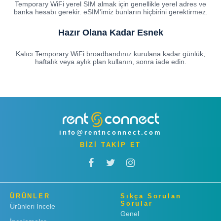
Temporary WiFi yerel SIM almak için genellikle yerel adres ve
banka hesabı gerekir. eSIM'imiz bunların hiçbirini gerektirmez.
Hazır Olana Kadar Esnek
Kalıcı Temporary WiFi broadbandınız kurulana kadar günlük,
haftalık veya aylık plan kullanın, sonra iade edin.
info@rentnconnect.com
BİZİ TAKİP ET
ÜRÜNLER
Sıkça Sorulan
Sorular
Ürünleri İncele
Genel