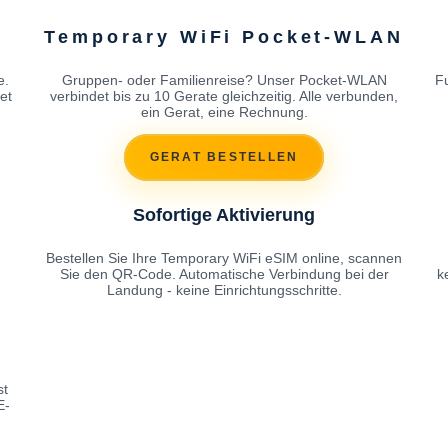
Temporary WiFi Pocket-WLAN
e.
Gruppen- oder Familienreise? Unser Pocket-WLAN
F
et
verbindet bis zu 10 Gerate gleichzeitig. Alle verbunden,
ein Gerat, eine Rechnung.
GERAT BESTELLEN
Sofortige Aktivierung
Bestellen Sie Ihre Temporary WiFi eSIM online, scannen
Sie den QR-Code. Automatische Verbindung bei der
k
Landung - keine Einrichtungsschritte.
st
E-