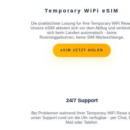
Temporary WiFi eSIM
Die praktischste Losung fur Ihre Temporary WiFi Reis
Unsere eSIM aktiviert sich vor dem Abflug und verbind
sich beim Landen automatisch - keine
Roaminggebuhren, keine SIM-Warteschlange.
eSIM JETZT HOLEN
24/7 Support
Bei Problemen wahrend Ihrer Temporary WiFi Reise i
unser Support rund um die Uhr verfugbar - per Chat, 
Mail oder Telefon.