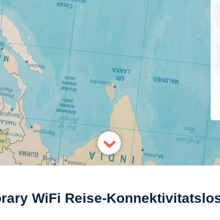
ary WiFi Reise-Konnektivitatsl