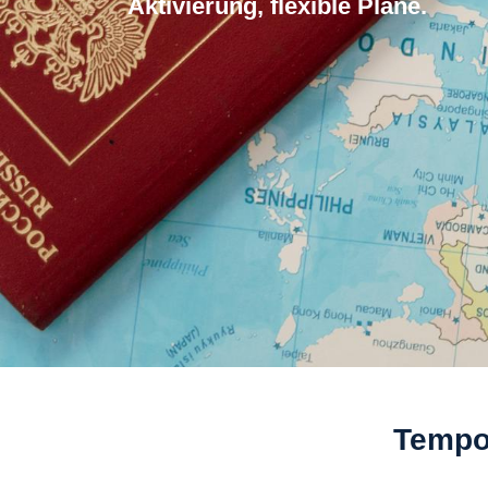
Aktivierung, flexible Plane.
Tempor