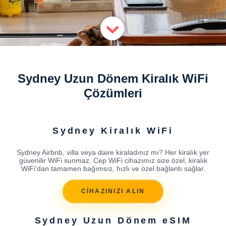
Sydney Uzun Dönem Kiralık WiFi
Çözümleri
Sydney Kiralık WiFi
Sydney Airbnb, villa veya daire kiraladınız mı? Her kiralık yer
güvenilir WiFi sunmaz. Cep WiFi cihazımız size özel, kiralık
WiFi'dan tamamen bağımsız, hızlı ve özel bağlantı sağlar.
CİHAZINIZI ALIN
Sydney Uzun Dönem eSIM