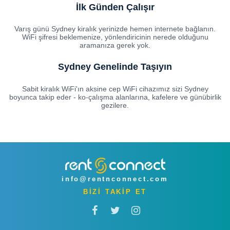
İlk Günden Çalışır
Varış günü Sydney kiralık yerinizde hemen internete bağlanın.
WiFi şifresi beklemenize, yönlendiricinin nerede olduğunu
aramanıza gerek yok.
Sydney Genelinde Taşıyın
Sabit kiralık WiFi'ın aksine cep WiFi cihazımız sizi Sydney
boyunca takip eder - ko-çalışma alanlarına, kafelere ve günübirlik
gezilere.
info@rentnconnect.com
BİZİ TAKİP ET