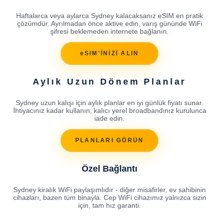
Haftalarca veya aylarca Sydney kalacaksanız eSIM en pratik
çözümdür. Ayrılmadan önce aktive edin, varış gününde WiFi
şifresi beklemeden internete bağlanın.
eSIM'İNİZİ ALIN
Aylık Uzun Dönem Planlar
Sydney uzun kalışı için aylık planlar en iyi günlük fiyatı sunar.
İhtiyacınız kadar kullanın, kalıcı yerel broadbandınız kurulunca
iade edin.
PLANLARI GÖRÜN
Özel Bağlantı
Sydney kiralık WiFi paylaşımlıdır - diğer misafirler, ev sahibinin
cihazları, bazen tüm binayla. Cep WiFi cihazımız yalnızca sizin
için, tam hız garanti.