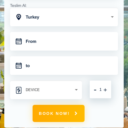
Teslim Al:
Turkey
-
+
BOOK NOW!