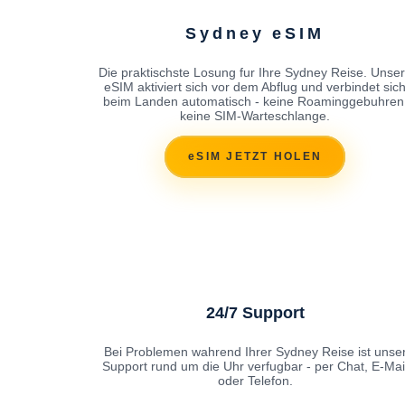
Sydney eSIM
Die praktischste Losung fur Ihre Sydney Reise. Unse
eSIM aktiviert sich vor dem Abflug und verbindet sic
beim Landen automatisch - keine Roaminggebuhren
keine SIM-Warteschlange.
eSIM JETZT HOLEN
24/7 Support
Bei Problemen wahrend Ihrer Sydney Reise ist unse
Support rund um die Uhr verfugbar - per Chat, E-Mai
oder Telefon.