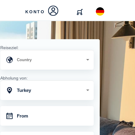
KONTO
Reiseziel:
Abholung von:
Turkey