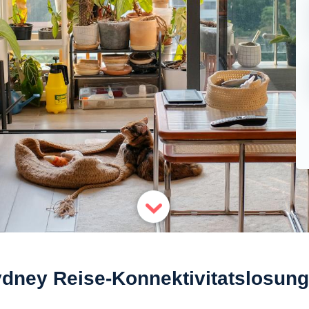
dney Reise-Konnektivitatslosun