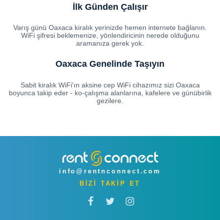
İlk Günden Çalışır
Varış günü Oaxaca kiralık yerinizde hemen internete bağlanın.
WiFi şifresi beklemenize, yönlendiricinin nerede olduğunu
aramanıza gerek yok.
Oaxaca Genelinde Taşıyın
Sabit kiralık WiFi'ın aksine cep WiFi cihazımız sizi Oaxaca
boyunca takip eder - ko-çalışma alanlarına, kafelere ve günübirlik
gezilere.
info@rentnconnect.com
BİZİ TAKİP ET