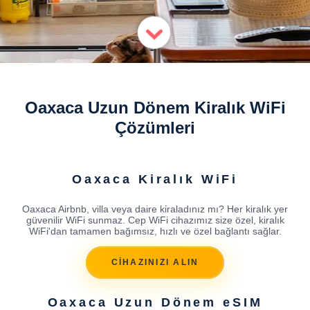
Oaxaca Uzun Dönem Kiralık WiFi
Çözümleri
Oaxaca Kiralık WiFi
Oaxaca Airbnb, villa veya daire kiraladınız mı? Her kiralık yer
güvenilir WiFi sunmaz. Cep WiFi cihazımız size özel, kiralık
WiFi'dan tamamen bağımsız, hızlı ve özel bağlantı sağlar.
CİHAZINIZI ALIN
Oaxaca Uzun Dönem eSIM