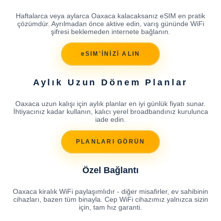
Haftalarca veya aylarca Oaxaca kalacaksanız eSIM en pratik
çözümdür. Ayrılmadan önce aktive edin, varış gününde WiFi
şifresi beklemeden internete bağlanın.
eSIM'İNİZİ ALIN
Aylık Uzun Dönem Planlar
Oaxaca uzun kalışı için aylık planlar en iyi günlük fiyatı sunar.
İhtiyacınız kadar kullanın, kalıcı yerel broadbandınız kurulunca
iade edin.
PLANLARI GÖRÜN
Özel Bağlantı
Oaxaca kiralık WiFi paylaşımlıdır - diğer misafirler, ev sahibinin
cihazları, bazen tüm binayla. Cep WiFi cihazımız yalnızca sizin
için, tam hız garanti.