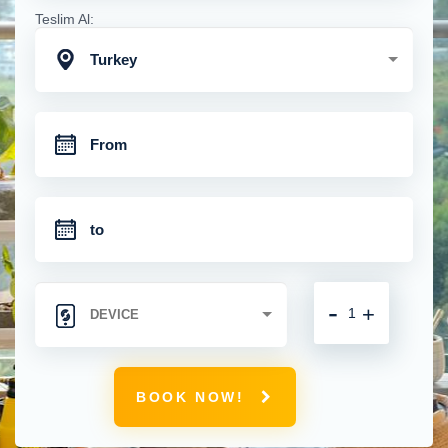
Teslim Al:
Turkey
-
+
BOOK NOW!