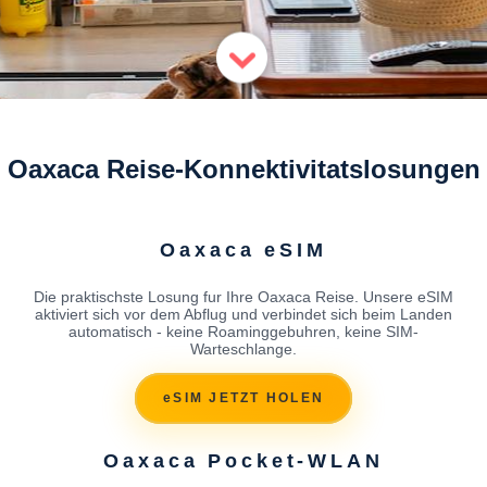
Oaxaca Reise-Konnektivitatslosungen
Oaxaca eSIM
Die praktischste Losung fur Ihre Oaxaca Reise. Unsere eSIM
aktiviert sich vor dem Abflug und verbindet sich beim Landen
automatisch - keine Roaminggebuhren, keine SIM-
Warteschlange.
eSIM JETZT HOLEN
Oaxaca Pocket-WLAN