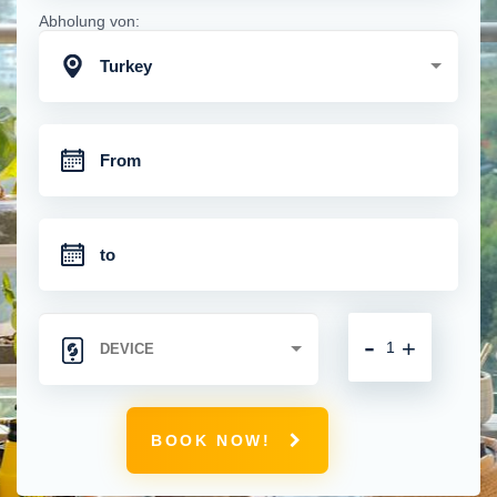
Abholung von:
Turkey
-
+
BOOK NOW!