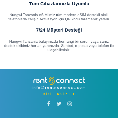
Tüm Cihazlarınızla Uyumlu
Nungwi Tanzania eSIM'imiz tüm modern eSIM destekli akıllı
telefonlarla çalışır. Aktivasyon için QR kodu taramanız yeterli.
7/24 Müşteri Desteği
Nungwi Tanzania balayınızda herhangi bir sorun yaşarsanız
destek ekibimiz her an yanınızda. Sohbet, e-posta veya telefon ile
ulaşabilirsiniz.
info@rentnconnect.com
BİZİ TAKİP ET