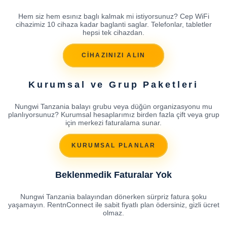
Hem siz hem esınız baglı kalmak mi istiyorsunuz? Cep WiFi
cihazimiz 10 cihaza kadar baglanti saglar. Telefonlar, tabletler
hepsi tek cihazdan.
CİHAZINIZI ALIN
Kurumsal ve Grup Paketleri
Nungwi Tanzania balayı grubu veya düğün organizasyonu mu
planlıyorsunuz? Kurumsal hesaplarımız birden fazla çift veya grup
için merkezi faturalama sunar.
KURUMSAL PLANLAR
Beklenmedik Faturalar Yok
Nungwi Tanzania balayından dönerken sürpriz fatura şoku
yaşamayın. RentnConnect ile sabit fiyatlı plan ödersiniz, gizli ücret
olmaz.