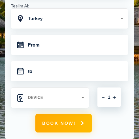
Teslim Al:
Turkey
-
+
BOOK NOW!