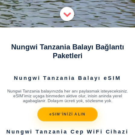
Nungwi Tanzania Balayı Bağlantı
Paketleri
Nungwi Tanzania Balayı eSIM
Nungwi Tanzania balayınızda her anı paylasmak isteyeceksiniz.
eSIM'imiz uçaga binmeden aktive olur, inisin aninda yerel
agabaglanir. Dolaşım ücreti yok, sözlesme yok.
eSIM'İNİZİ ALIN
Nungwi Tanzania Cep WiFi Cihazi