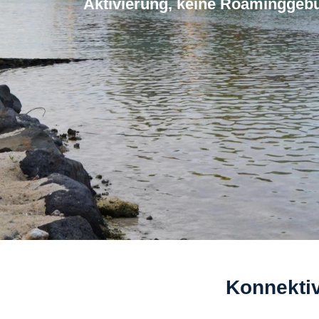
Aktivierung, keine Roaminggeb
Konnektiv