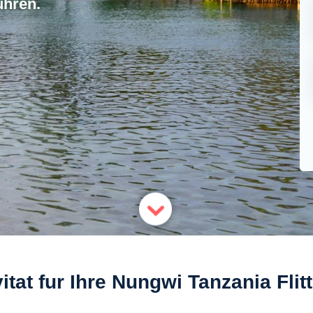
uhren.
itat fur Ihre Nungwi Tanzania Fli