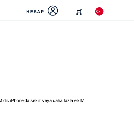
HESAP
IM'dir. iPhone'da sekiz veya daha fazla eSIM