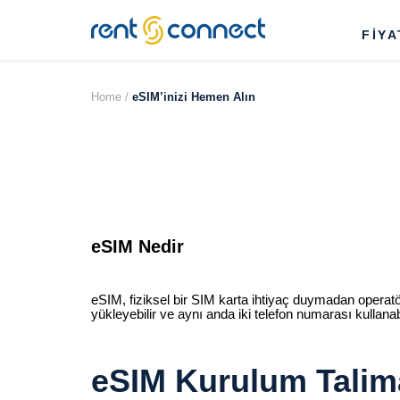
RENT'N
FİY
CONNECT
Home /
eSIM’inizi Hemen Alın
eSIM Nedir
eSIM, fiziksel bir SIM karta ihtiyaç duymadan operatö
yükleyebilir ve aynı anda iki telefon numarası kullanabi
eSIM Kurulum Talima