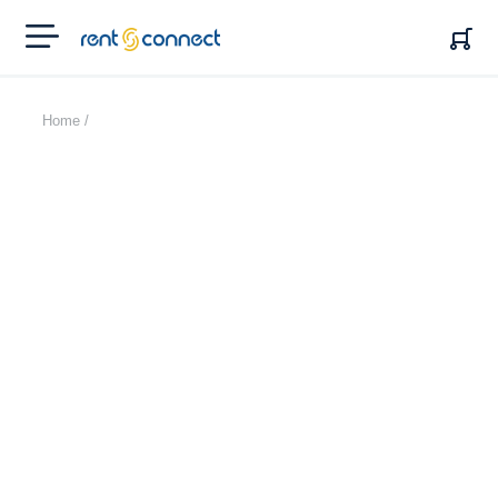
RENT'N
CONNECT
Home /