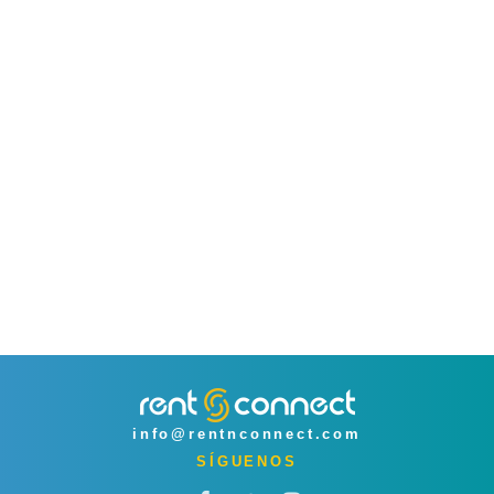
info@rentnconnect.com
SÍGUENOS