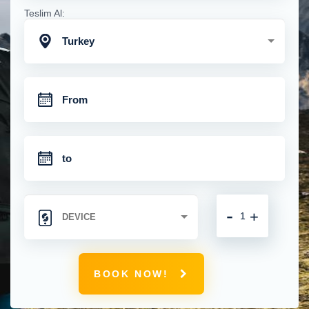
Teslim Al:
Turkey
-
+
BOOK NOW!