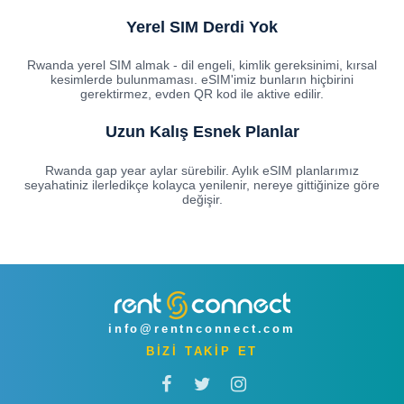
Yerel SIM Derdi Yok
Rwanda yerel SIM almak - dil engeli, kimlik gereksinimi, kırsal
kesimlerde bulunmaması. eSIM'imiz bunların hiçbirini
gerektirmez, evden QR kod ile aktive edilir.
Uzun Kalış Esnek Planlar
Rwanda gap year aylar sürebilir. Aylık eSIM planlarımız
seyahatiniz ilerledikçe kolayca yenilenir, nereye gittiğinize göre
değişir.
info@rentnconnect.com
BİZİ TAKİP ET