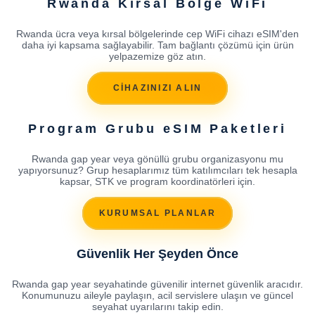
Rwanda Kırsal Bölge WiFi
Rwanda ücra veya kırsal bölgelerinde cep WiFi cihazı eSIM'den
daha iyi kapsama sağlayabilir. Tam bağlantı çözümü için ürün
yelpazemize göz atın.
CİHAZINIZI ALIN
Program Grubu eSIM Paketleri
Rwanda gap year veya gönüllü grubu organizasyonu mu
yapıyorsunuz? Grup hesaplarımız tüm katılımcıları tek hesapla
kapsar, STK ve program koordinatörleri için.
KURUMSAL PLANLAR
Güvenlik Her Şeyden Önce
Rwanda gap year seyahatinde güvenilir internet güvenlik aracıdır.
Konumunuzu aileyle paylaşın, acil servislere ulaşın ve güncel
seyahat uyarılarını takip edin.