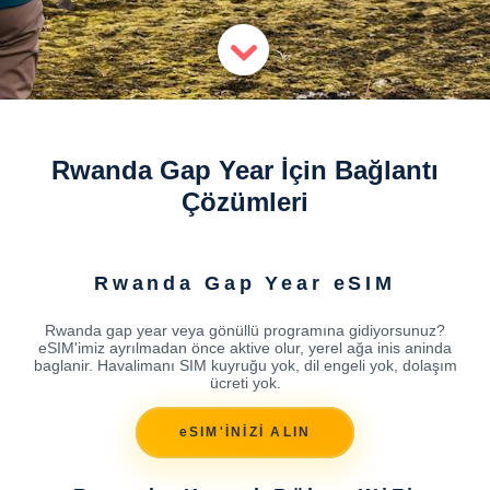
Rwanda Gap Year İçin Bağlantı
Çözümleri
Rwanda Gap Year eSIM
Rwanda gap year veya gönüllü programına gidiyorsunuz?
eSIM'imiz ayrılmadan önce aktive olur, yerel ağa inis aninda
baglanir. Havalimanı SIM kuyruğu yok, dil engeli yok, dolaşım
ücreti yok.
eSIM'İNİZİ ALIN