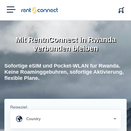
RENT'N
CONNECT
Mit RentnConnect in Rwanda
verbunden bleiben
Sofortige eSIM und Pocket-WLAN fur Rwanda.
Keine Roaminggebuhren, sofortige Aktivierung,
flexible Plane.
Reiseziel: