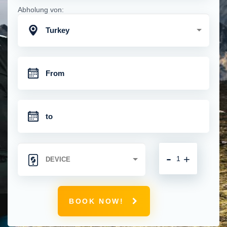
Abholung von:
Turkey
-
+
BOOK NOW!