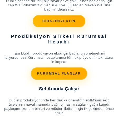
Dublin setinde dizüstü bilgisayarlar ve çoklu cihaz bağlantısı için
cep WiFi cihazımız güvenilir 4G ve 5G sağlar. Mekan WiFi'ına
bağımlı değilsiniz.
CİHAZINIZI ALIN
Prodüksiyon Şirketi Kurumsal
Hesabı
Tam Dublin prodüksiyon ekibi için bağlantı yönetmek mi
istiyorsunuz? Kurumsal hesaplarımız tüm ekip üyelerini tek fatura
ile kapsar.
KURUMSAL PLANLAR
Set Anında Çalışır
Dublin prodüksiyonunda her dakika önemlidir. eSIM'imiz ekip
üyelerinin havalimanında bağlı olmasını sağlar - çağrı kağıdı
paylaşımı, konum pinleri ve müşteri iletişimi için ilk çekimden önce
hazır.