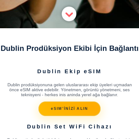
Dublin Prodüksiyon Ekibi İçin Bağlantı
Dublin Ekip eSIM
Dublin prodüksiyonuna gelen uluslararası ekip üyeleri uçmadan
önce eSIM aktive edebilir. Yönetmen, görüntü yönetmeni, ses
teknisyeni - herkes inis aninda yerel ağa bağlanır.
eSIM'İNİZİ ALIN
Dublin Set WiFi Cihazı