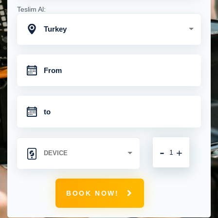
Teslim Al:
Turkey
-
+
BOOK NOW!