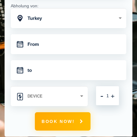
Abholung von:
Turkey
-
+
BOOK NOW!