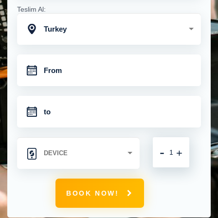
Teslim Al:
Turkey
-
+
BOOK NOW!