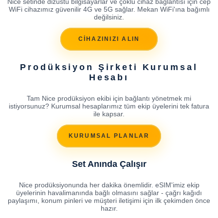
Nice setinde dizüstü bilgisayarlar ve çoklu cihaz bağlantısı için cep
WiFi cihazımız güvenilir 4G ve 5G sağlar. Mekan WiFi'ına bağımlı
değilsiniz.
CİHAZINIZI ALIN
Prodüksiyon Şirketi Kurumsal
Hesabı
Tam Nice prodüksiyon ekibi için bağlantı yönetmek mi
istiyorsunuz? Kurumsal hesaplarımız tüm ekip üyelerini tek fatura
ile kapsar.
KURUMSAL PLANLAR
Set Anında Çalışır
Nice prodüksiyonunda her dakika önemlidir. eSIM'imiz ekip
üyelerinin havalimanında bağlı olmasını sağlar - çağrı kağıdı
paylaşımı, konum pinleri ve müşteri iletişimi için ilk çekimden önce
hazır.