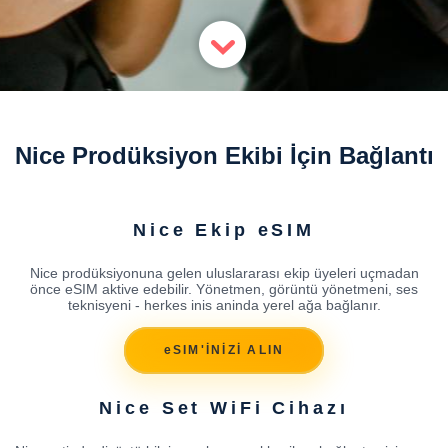
Nice Prodüksiyon Ekibi İçin Bağlantı
Nice Ekip eSIM
Nice prodüksiyonuna gelen uluslararası ekip üyeleri uçmadan
önce eSIM aktive edebilir. Yönetmen, görüntü yönetmeni, ses
teknisyeni - herkes inis aninda yerel ağa bağlanır.
eSIM'İNİZİ ALIN
Nice Set WiFi Cihazı