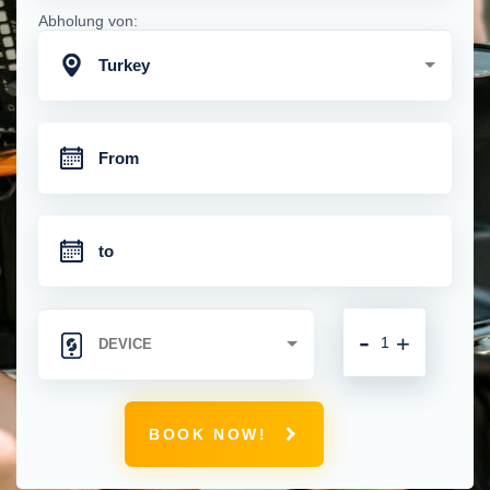
Abholung von:
Turkey
-
+
BOOK NOW!