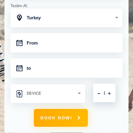
Teslim Al:
Turkey
-
+
BOOK NOW!