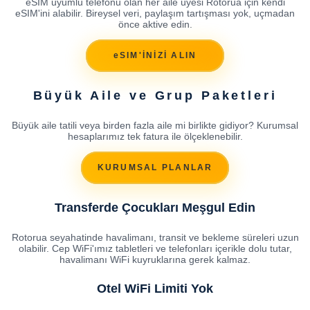
eSIM uyumlu telefonu olan her aile üyesi Rotorua için kendi
eSIM'ini alabilir. Bireysel veri, paylaşım tartışması yok, uçmadan
önce aktive edin.
eSIM'İNİZİ ALIN
Büyük Aile ve Grup Paketleri
Büyük aile tatili veya birden fazla aile mi birlikte gidiyor? Kurumsal
hesaplarımız tek fatura ile ölçeklenebilir.
KURUMSAL PLANLAR
Transferde Çocukları Meşgul Edin
Rotorua seyahatinde havalimanı, transit ve bekleme süreleri uzun
olabilir. Cep WiFi'ımız tabletleri ve telefonları içerikle dolu tutar,
havalimanı WiFi kuyruklarına gerek kalmaz.
Otel WiFi Limiti Yok