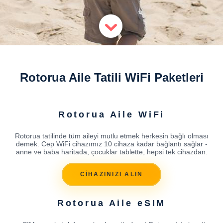
Rotorua Aile Tatili WiFi Paketleri
Rotorua Aile WiFi
Rotorua tatilinde tüm aileyi mutlu etmek herkesin bağlı olması
demek. Cep WiFi cihazımız 10 cihaza kadar bağlantı sağlar -
anne ve baba haritada, çocuklar tablette, hepsi tek cihazdan.
CİHAZINIZI ALIN
Rotorua Aile eSIM