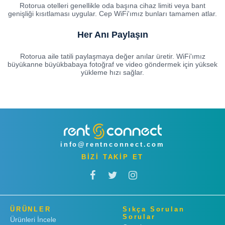
Rotorua otelleri genellikle oda başına cihaz limiti veya bant
genişliği kısıtlaması uygular. Cep WiFi'ımız bunları tamamen atlar.
Her Anı Paylaşın
Rotorua aile tatili paylaşmaya değer anılar üretir. WiFi'ımız
büyükanne büyükbabaya fotoğraf ve video göndermek için yüksek
yükleme hızı sağlar.
info@rentnconnect.com
BİZİ TAKİP ET
ÜRÜNLER
Sıkça Sorulan
Sorular
Ürünleri İncele