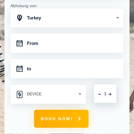
Abholung von:
Turkey
-
+
BOOK NOW!