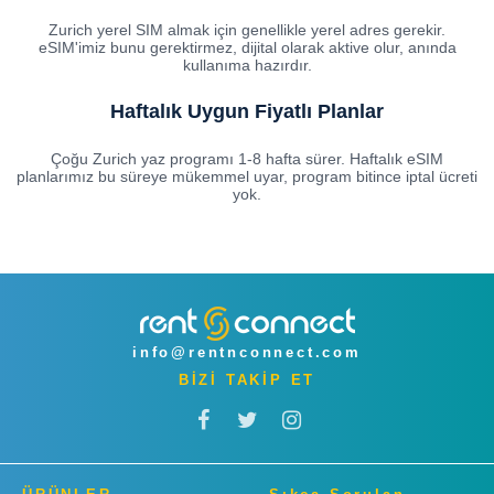
Zurich yerel SIM almak için genellikle yerel adres gerekir.
eSIM'imiz bunu gerektirmez, dijital olarak aktive olur, anında
kullanıma hazırdır.
Haftalık Uygun Fiyatlı Planlar
Çoğu Zurich yaz programı 1-8 hafta sürer. Haftalık eSIM
planlarımız bu süreye mükemmel uyar, program bitince iptal ücreti
yok.
info@rentnconnect.com
BİZİ TAKİP ET