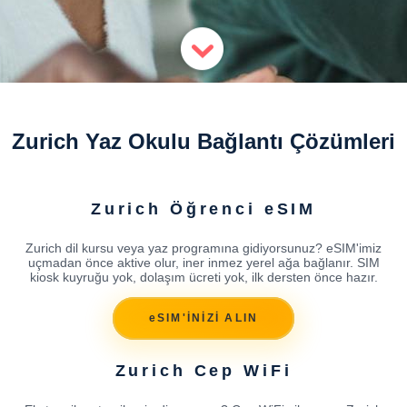
Zurich Yaz Okulu Bağlantı Çözümleri
Zurich Öğrenci eSIM
Zurich dil kursu veya yaz programına gidiyorsunuz? eSIM'imiz
uçmadan önce aktive olur, iner inmez yerel ağa bağlanır. SIM
kiosk kuyruğu yok, dolaşım ücreti yok, ilk dersten önce hazır.
eSIM'İNİZİ ALIN
Zurich Cep WiFi