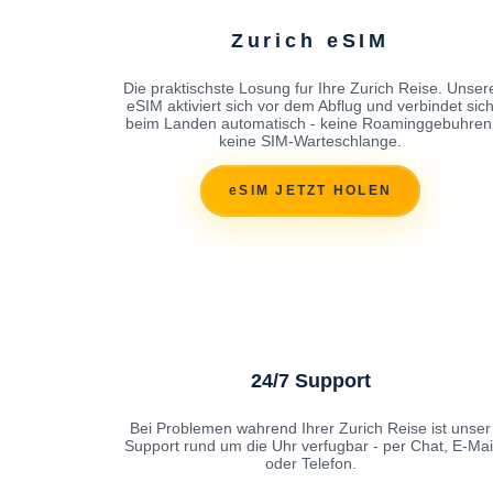
Zurich eSIM
Die praktischste Losung fur Ihre Zurich Reise. Unser
eSIM aktiviert sich vor dem Abflug und verbindet sic
beim Landen automatisch - keine Roaminggebuhren
keine SIM-Warteschlange.
eSIM JETZT HOLEN
24/7 Support
Bei Problemen wahrend Ihrer Zurich Reise ist unser
Support rund um die Uhr verfugbar - per Chat, E-Mai
oder Telefon.