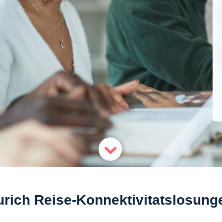
urich Reise-Konnektivitatslosung