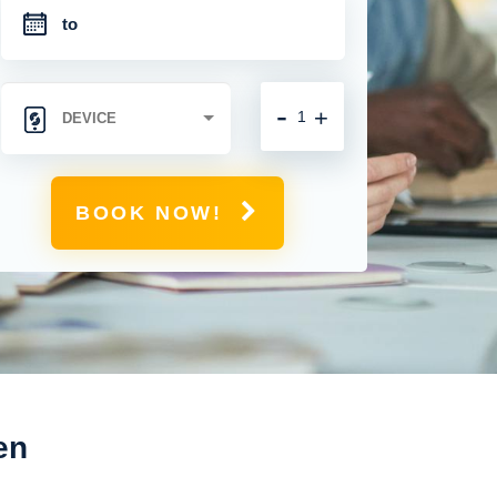
-
+
BOOK NOW!
en