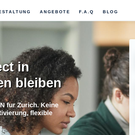
ESTALTUNG
ANGEBOTE
F.A.Q
BLOG
ct in
en bleiben
 fur Zurich. Keine
vierung, flexible