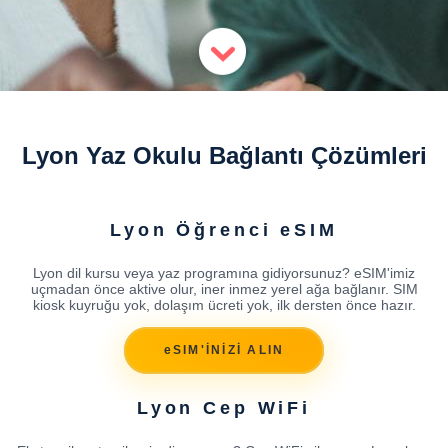
Lyon Yaz Okulu Bağlantı Çözümleri
Lyon Öğrenci eSIM
Lyon dil kursu veya yaz programına gidiyorsunuz? eSIM'imiz
uçmadan önce aktive olur, iner inmez yerel ağa bağlanır. SIM
kiosk kuyruğu yok, dolaşım ücreti yok, ilk dersten önce hazır.
eSIM'İNİZİ ALIN
Lyon Cep WiFi