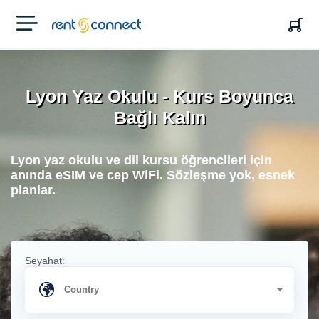
RENT'N
CONNECT
Lyon Yaz Okulu - Kurs Boyunca
Bağlı Kalın
Lyon yaz okulu ve dil kursu öğrencileri için
anında eSIM ve cep WiFi. Sözleşme yok, esnek
planlar.
Seyahat: