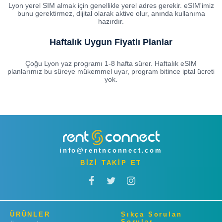
Lyon yerel SIM almak için genellikle yerel adres gerekir. eSIM'imiz
bunu gerektirmez, dijital olarak aktive olur, anında kullanıma
hazırdır.
Haftalık Uygun Fiyatlı Planlar
Çoğu Lyon yaz programı 1-8 hafta sürer. Haftalık eSIM
planlarımız bu süreye mükemmel uyar, program bitince iptal ücreti
yok.
info@rentnconnect.com
BİZİ TAKİP ET
ÜRÜNLER
Sıkça Sorulan
Sorular