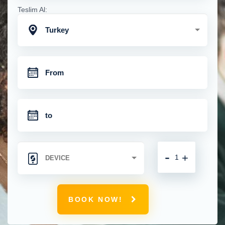
Teslim Al:
Turkey
-
+
BOOK NOW!