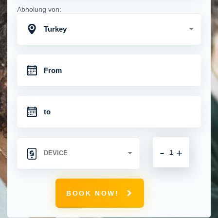
Abholung von:
Turkey
-
+
BOOK NOW!