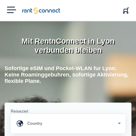
RENT'N
CONNECT
Mit RentnConnect in Lyon
verbunden bleiben
Sofortige eSIM und Pocket-WLAN fur Lyon.
Keine Roaminggebuhren, sofortige Aktivierung,
flexible Plane.
Reiseziel: