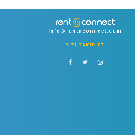
info@rentnconnect.com
BİZİ TAKİP ET