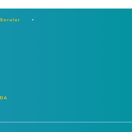
 Sorular
ZDA