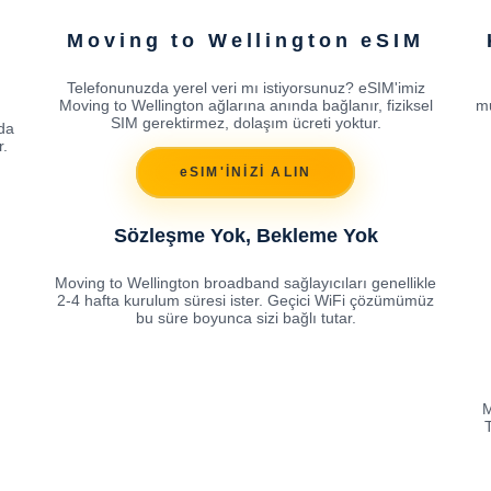
Moving to Wellington eSIM
Telefonunuzda yerel veri mı istiyorsunuz? eSIM'imiz
Moving to Wellington ağlarına anında bağlanır, fiziksel
mu
ı
SIM gerektirmez, dolaşım ücreti yoktur.
ıda
r.
eSIM'İNİZİ ALIN
Sözleşme Yok, Bekleme Yok
Moving to Wellington broadband sağlayıcıları genellikle
2-4 hafta kurulum süresi ister. Geçici WiFi çözümümüz
bu süre boyunca sizi bağlı tutar.
M
T