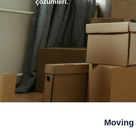
çözümleri.
Moving 