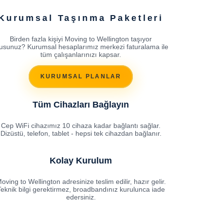
Kurumsal Taşınma Paketleri
Birden fazla kişiyi Moving to Wellington taşıyor
sunuz? Kurumsal hesaplarımız merkezi faturalama ile
tüm çalışanlarınızı kapsar.
KURUMSAL PLANLAR
Tüm Cihazları Bağlayın
Cep WiFi cihazımız 10 cihaza kadar bağlantı sağlar.
Dizüstü, telefon, tablet - hepsi tek cihazdan bağlanır.
Kolay Kurulum
oving to Wellington adresinize teslim edilir, hazır gelir.
eknik bilgi gerektirmez, broadbandınız kurulunca iade
edersiniz.