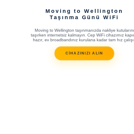
Moving to Wellington
Taşınma Günü WiFi
Moving to Wellington taşınmanızda nakliye kutuların
taşırken internetsiz kalmayın. Cep WiFi cihazımız kap
hazır, ev broadbandınız kurulana kadar tam hız çalışı
CİHAZINIZI ALIN