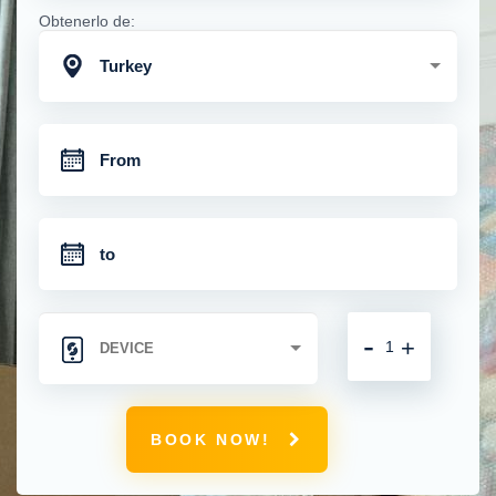
Obtenerlo de:
Turkey
-
+
BOOK NOW!