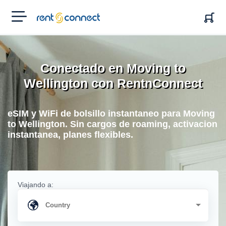
RENT'N
CONNECT
Conectado en Moving to
Wellington con RentnConnect
eSIM y WiFi de bolsillo instantaneo para Moving
to Wellington. Sin cargos de roaming, activacion
instantanea, planes flexibles.
Viajando a: