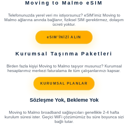
Moving to Malmo eSIM
Telefonunuzda yerel veri mı istiyorsunuz? eSIM'imiz Moving to
Malmo ağlarına anında bağlanır, fiziksel SIM gerektirmez, dolaşım
ücreti yoktur.
eSIM'İNİZİ ALIN
Kurumsal Taşınma Paketleri
Birden fazla kişiyi Moving to Malmo taşıyor musunuz? Kurumsal
hesaplarımız merkezi faturalama ile tüm çalışanlarınızı kapsar.
KURUMSAL PLANLAR
Sözleşme Yok, Bekleme Yok
Moving to Malmo broadband sağlayıcıları genellikle 2-4 hafta
kurulum süresi ister. Geçici WiFi çözümümüz bu süre boyunca sizi
bağlı tutar.