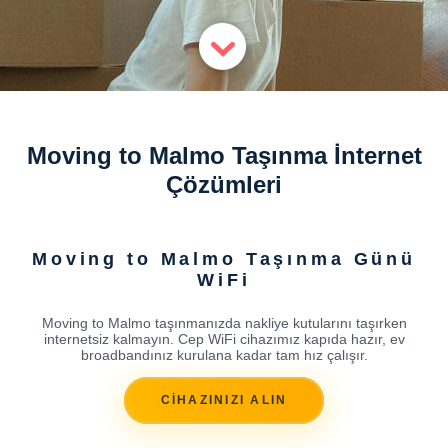
Moving to Malmo Taşınma İnternet
Çözümleri
Moving to Malmo Taşınma Günü
WiFi
Moving to Malmo taşınmanızda nakliye kutularını taşırken
internetsiz kalmayın. Cep WiFi cihazımız kapıda hazır, ev
broadbandınız kurulana kadar tam hız çalışır.
CİHAZINIZI ALIN