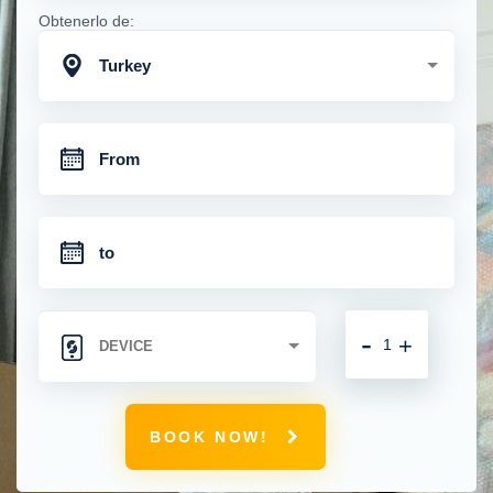
Obtenerlo de:
Turkey
-
+
BOOK NOW!