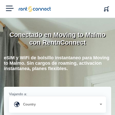
RENT'N
CONNECT
Conectado en Moving to Malmo
con RentnConnect
eSIM y WiFi de bolsillo instantaneo para Moving
to Malmo. Sin cargos de roaming, activacion
instantanea, planes flexibles.
Viajando a: