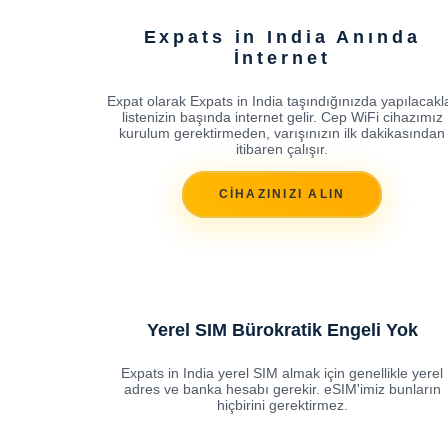
Expats in India Anında
İnternet
Expat olarak Expats in India taşındığınızda yapılacakl
listenizin başında internet gelir. Cep WiFi cihazımız
kurulum gerektirmeden, varışınızın ilk dakikasından
itibaren çalışır.
CİHAZINIZI ALIN
Yerel SIM Bürokratik Engeli Yok
Expats in India yerel SIM almak için genellikle yerel
adres ve banka hesabı gerekir. eSIM'imiz bunların
hiçbirini gerektirmez.