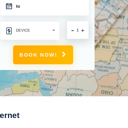
-
+
BOOK NOW!
ternet