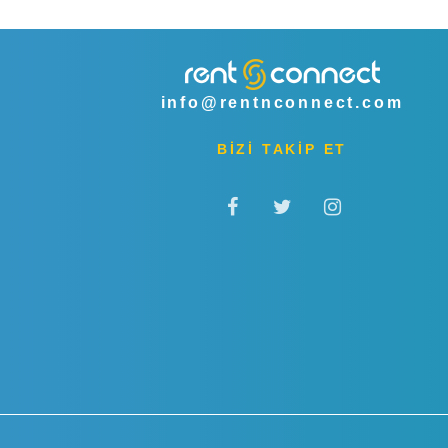
info@rentnconnect.com
BİZİ TAKİP ET