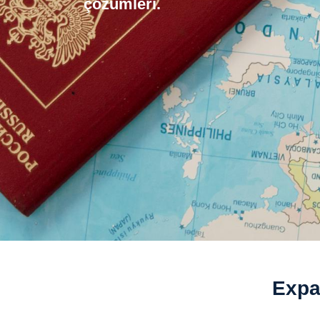
çözümleri.
Expat