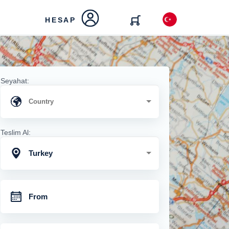
HESAP
Seyahat:
Teslim Al:
Turkey