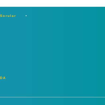
 Sorular
ZDA