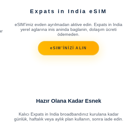
Expats in India eSIM
eSIM'imiz evden ayrılmadan aktive edin. Expats in India
yerel aglarına inis aninda baglanin, dolaşım ücreti
ar
ödemeden.
eSIM'İNİZİ ALIN
Hazır Olana Kadar Esnek
Kalıcı Expats in India broadbandınız kurulana kadar
günlük, haftalık veya aylık plan kullanın, sonra iade edin.