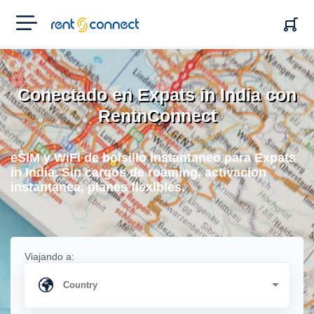
RENT'N
CONNECT
Conectado en Expats in India con
RentnConnect
eSIM y WiFi de bolsillo instantaneo para Expats
in India. Sin cargos de roaming, activacion
instantanea, planes flexibles.
Viajando a: