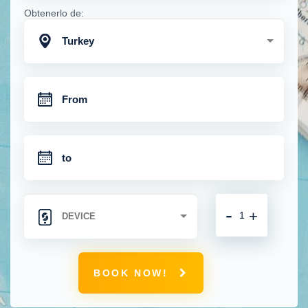
Obtenerlo de:
Turkey
-
+
BOOK NOW!