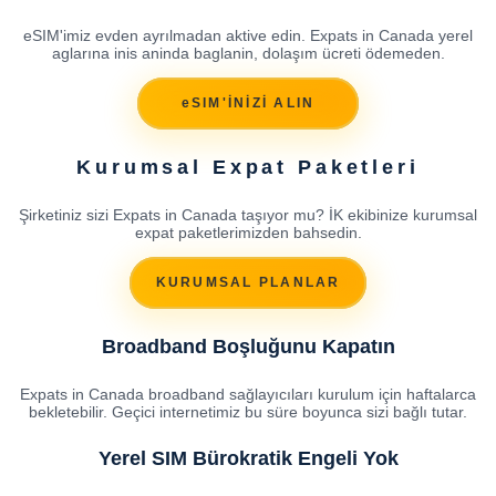
eSIM'imiz evden ayrılmadan aktive edin. Expats in Canada yerel
aglarına inis aninda baglanin, dolaşım ücreti ödemeden.
eSIM'İNİZİ ALIN
Kurumsal Expat Paketleri
Şirketiniz sizi Expats in Canada taşıyor mu? İK ekibinize kurumsal
expat paketlerimizden bahsedin.
KURUMSAL PLANLAR
Broadband Boşluğunu Kapatın
Expats in Canada broadband sağlayıcıları kurulum için haftalarca
bekletebilir. Geçici internetimiz bu süre boyunca sizi bağlı tutar.
Yerel SIM Bürokratik Engeli Yok