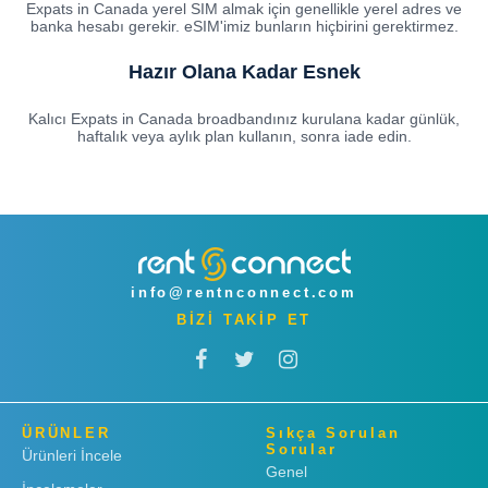
Expats in Canada yerel SIM almak için genellikle yerel adres ve
banka hesabı gerekir. eSIM'imiz bunların hiçbirini gerektirmez.
Hazır Olana Kadar Esnek
Kalıcı Expats in Canada broadbandınız kurulana kadar günlük,
haftalık veya aylık plan kullanın, sonra iade edin.
info@rentnconnect.com
BİZİ TAKİP ET
ÜRÜNLER
Sıkça Sorulan
Sorular
Ürünleri İncele
Genel