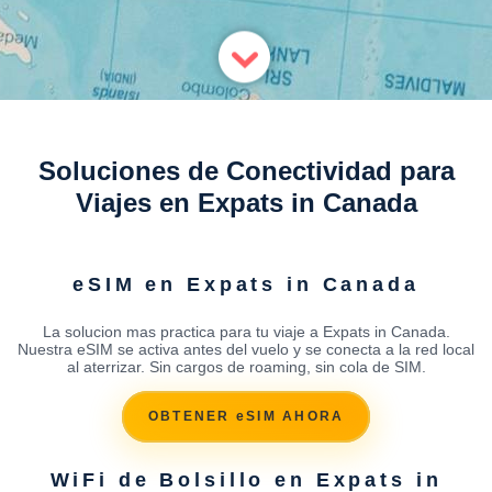
Soluciones de Conectividad para
Viajes en Expats in Canada
eSIM en Expats in Canada
La solucion mas practica para tu viaje a Expats in Canada.
Nuestra eSIM se activa antes del vuelo y se conecta a la red local
al aterrizar. Sin cargos de roaming, sin cola de SIM.
OBTENER eSIM AHORA
WiFi de Bolsillo en Expats in