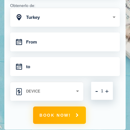
Obtenerlo de:
Turkey
-
+
BOOK NOW!