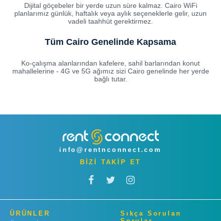
Dijital göçebeler bir yerde uzun süre kalmaz. Cairo WiFi
planlarımız günlük, haftalık veya aylık seçeneklerle gelir, uzun
vadeli taahhüt gerektirmez.
Tüm Cairo Genelinde Kapsama
Ko-çalışma alanlarından kafelere, sahil barlarından konut
mahallelerine - 4G ve 5G ağımız sizi Cairo genelinde her yerde
bağlı tutar.
info@rentnconnect.com
BİZİ TAKİP ET
ÜRÜNLER
Sıkça Sorulan
Sorular