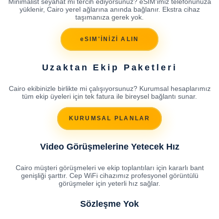
Minimalist seyahat mi tercih ediyorsunuz? eSIM'imiz telefonunuza
yüklenir, Cairo yerel ağlarına anında bağlanır. Ekstra cihaz
taşımanıza gerek yok.
eSIM'İNİZİ ALIN
Uzaktan Ekip Paketleri
Cairo ekibinizle birlikte mi çalışıyorsunuz? Kurumsal hesaplarımız
tüm ekip üyeleri için tek fatura ile bireysel bağlantı sunar.
KURUMSAL PLANLAR
Video Görüşmelerine Yetecek Hız
Cairo müşteri görüşmeleri ve ekip toplantıları için kararlı bant
genişliği şarttır. Cep WiFi cihazımız profesyonel görüntülü
görüşmeler için yeterli hız sağlar.
Sözleşme Yok