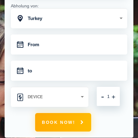
Abholung von:
Turkey
-
+
BOOK NOW!