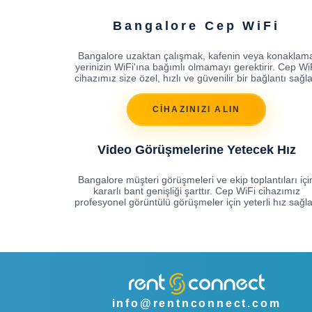
Bangalore Cep WiFi
Bangalore uzaktan çalışmak, kafenin veya konaklam
yerinizin WiFi'ına bağımlı olmamayı gerektirir. Cep Wi
cihazımız size özel, hızlı ve güvenilir bir bağlantı sağla
CİHAZINIZI ALIN
Video Görüşmelerine Yetecek Hız
Bangalore müşteri görüşmeleri ve ekip toplantıları içi
kararlı bant genişliği şarttır. Cep WiFi cihazımız
profesyonel görüntülü görüşmeler için yeterli hız sağla
info@rentnconnect.com