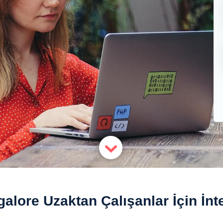
alore Uzaktan Çalışanlar İçin İnt