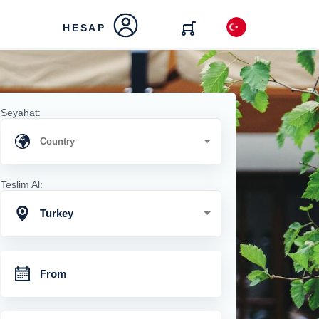
HESAP
Seyahat:
Teslim Al:
Turkey