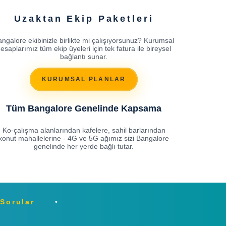
Uzaktan Ekip Paketleri
ngalore ekibinizle birlikte mi çalışıyorsunuz? Kurumsal
esaplarımız tüm ekip üyeleri için tek fatura ile bireysel
bağlantı sunar.
KURUMSAL PLANLAR
Tüm Bangalore Genelinde Kapsama
Ko-çalışma alanlarından kafelere, sahil barlarından
konut mahallelerine - 4G ve 5G ağımız sizi Bangalore
genelinde her yerde bağlı tutar.
 Sorular