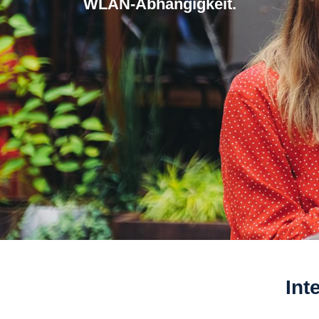
WLAN-Abhangigkeit.
Int