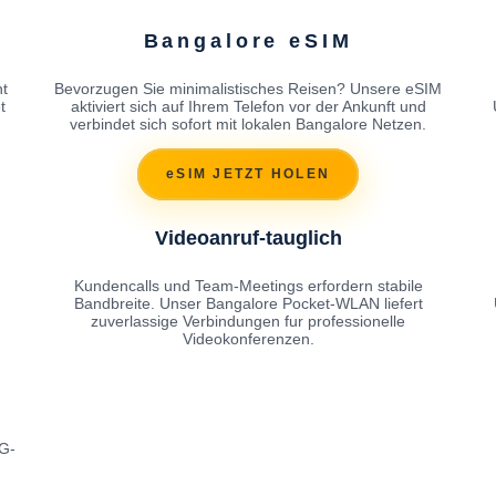
Bangalore eSIM
ht
Bevorzugen Sie minimalistisches Reisen? Unsere eSIM
t
aktiviert sich auf Ihrem Telefon vor der Ankunft und
verbindet sich sofort mit lokalen Bangalore Netzen.
eSIM JETZT HOLEN
Videoanruf-tauglich
Kundencalls und Team-Meetings erfordern stabile
Bandbreite. Unser Bangalore Pocket-WLAN liefert
zuverlassige Verbindungen fur professionelle
Videokonferenzen.
4G-