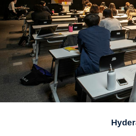
Hyder