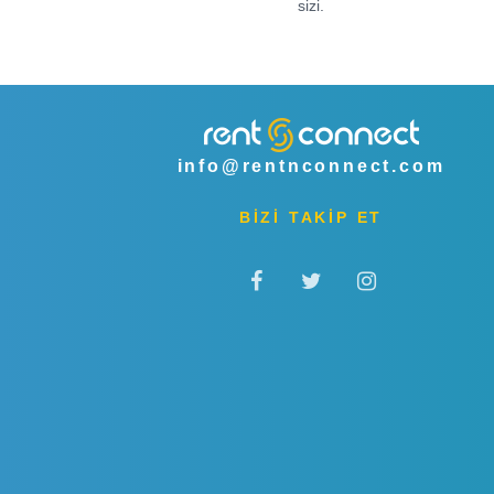
sizi.
info@rentnconnect.com
BİZİ TAKİP ET