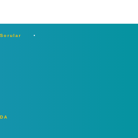
 Sorular
ZDA