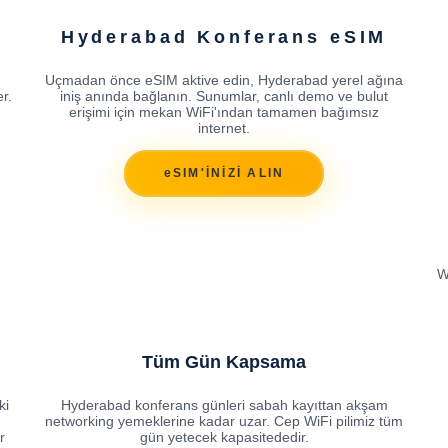
Hyderabad Konferans eSIM
Uçmadan önce eSIM aktive edin, Hyderabad yerel ağına
r.
iniş anında bağlanın. Sunumlar, canlı demo ve bulut
erişimi için mekan WiFi'ından tamamen bağımsız
internet.
eSIM'İNİZİ ALIN
W
Tüm Gün Kapsama
ki
Hyderabad konferans günleri sabah kayıttan akşam
networking yemeklerine kadar uzar. Cep WiFi pilimiz tüm
r
gün yetecek kapasitededir.