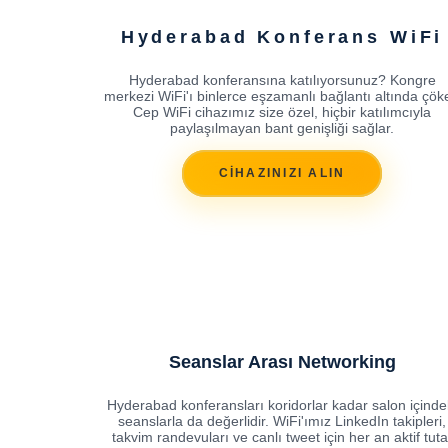
Hyderabad Konferans WiFi
Hyderabad konferansına katılıyorsunuz? Kongre
merkezi WiFi'ı binlerce eşzamanlı bağlantı altında çöke
Cep WiFi cihazımız size özel, hiçbir katılımcıyla
paylaşılmayan bant genişliği sağlar.
CİHAZINIZI ALIN
Seanslar Arası Networking
Hyderabad konferansları koridorlar kadar salon içinde
seanslarla da değerlidir. WiFi'ımız LinkedIn takipleri,
takvim randevuları ve canlı tweet için her an aktif tuta