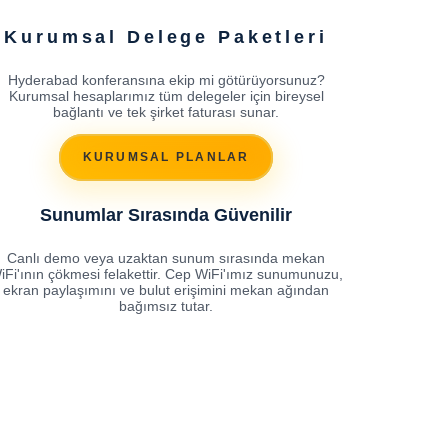
Kurumsal Delege Paketleri
Hyderabad konferansına ekip mi götürüyorsunuz?
Kurumsal hesaplarımız tüm delegeler için bireysel
bağlantı ve tek şirket faturası sunar.
KURUMSAL PLANLAR
Sunumlar Sırasında Güvenilir
Canlı demo veya uzaktan sunum sırasında mekan
iFi'ının çökmesi felakettir. Cep WiFi'ımız sunumunuzu,
ekran paylaşımını ve bulut erişimini mekan ağından
bağımsız tutar.