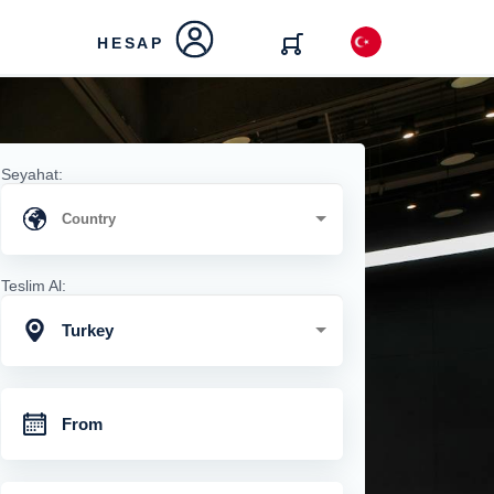
HESAP
Seyahat:
Teslim Al:
Turkey