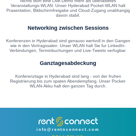
Nichts stort eine Live-Demo mehr als uberlastetes
Veranstaltungs-WLAN. Unser Hyderabad Pocket-WLAN halt
Prasentation, Bildschirmfreigabe und Cloud-Zugang unabhangig
davon stabil.
Networking zwischen Sessions
Konferenzen in Hyderabad sind genauso wertvoll in den Gangen
wie in den Vortragssalen. Unser WLAN halt Sie fur LinkedIn-
Verbindungen, Terminbuchungen und Live-Tweets verfugbar.
Ganztagesabdeckung
Konferenztage in Hyderabad sind lang - von der fruhen
Registrierung bis zum spaten Abendempfang. Unser Pocket-
WLAN-Akku halt den ganzen Tag durch.
info@rentnconnect.com