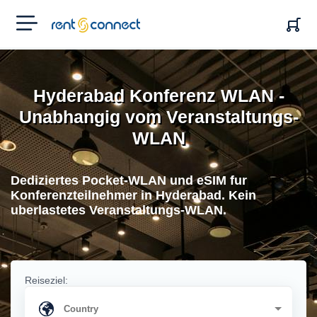
RENT'N
CONNECT
Hyderabad Konferenz WLAN -
Unabhangig vom Veranstaltungs-
WLAN
Dediziertes Pocket-WLAN und eSIM fur
Konferenzteilnehmer in Hyderabad. Kein
uberlastetes Veranstaltungs-WLAN.
Reiseziel: