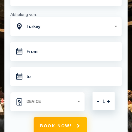
Abholung von:
Turkey
-
+
BOOK NOW!