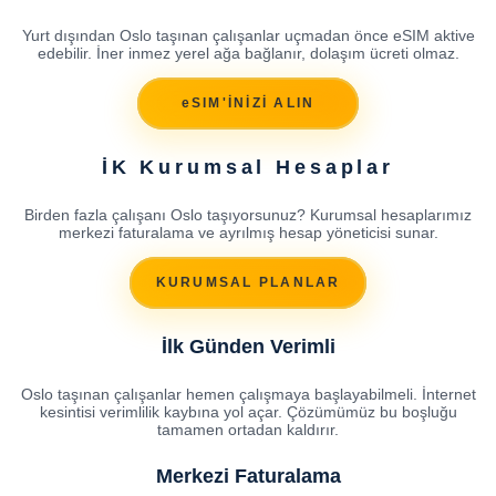
Yurt dışından Oslo taşınan çalışanlar uçmadan önce eSIM aktive
edebilir. İner inmez yerel ağa bağlanır, dolaşım ücreti olmaz.
eSIM'İNİZİ ALIN
İK Kurumsal Hesaplar
Birden fazla çalışanı Oslo taşıyorsunuz? Kurumsal hesaplarımız
merkezi faturalama ve ayrılmış hesap yöneticisi sunar.
KURUMSAL PLANLAR
İlk Günden Verimli
Oslo taşınan çalışanlar hemen çalışmaya başlayabilmeli. İnternet
kesintisi verimlilik kaybına yol açar. Çözümümüz bu boşluğu
tamamen ortadan kaldırır.
Merkezi Faturalama