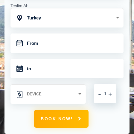
Teslim Al:
Turkey
-
+
BOOK NOW!