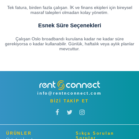
Tek fatura, birden fazla çalışan. İK ve finans ekipleri için bireysel
masraf talepleri olmadan kolay yönetim.
Esnek Süre Seçenekleri
Çalışan Oslo broadbandı kurulana kadar ne kadar süre
gerekiyorsa o kadar kullanabilir. Günlük, haftalık veya aylık planlar
mevcuttur.
info@rentnconnect.com
BİZİ TAKİP ET
ÜRÜNLER
Sıkça Sorulan
Sorular