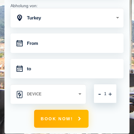
Abholung von:
Turkey
-
+
BOOK NOW!