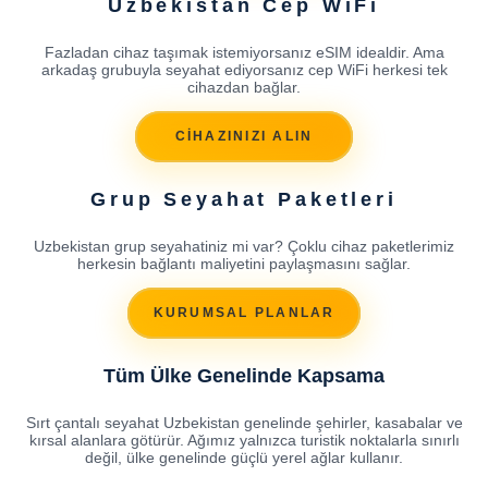
Uzbekistan Cep WiFi
Fazladan cihaz taşımak istemiyorsanız eSIM idealdir. Ama
arkadaş grubuyla seyahat ediyorsanız cep WiFi herkesi tek
cihazdan bağlar.
CİHAZINIZI ALIN
Grup Seyahat Paketleri
Uzbekistan grup seyahatiniz mi var? Çoklu cihaz paketlerimiz
herkesin bağlantı maliyetini paylaşmasını sağlar.
KURUMSAL PLANLAR
Tüm Ülke Genelinde Kapsama
Sırt çantalı seyahat Uzbekistan genelinde şehirler, kasabalar ve
kırsal alanlara götürür. Ağımız yalnızca turistik noktalarla sınırlı
değil, ülke genelinde güçlü yerel ağlar kullanır.