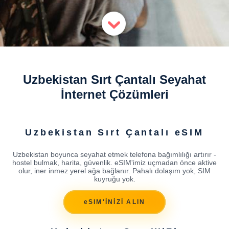
Uzbekistan Sırt Çantalı Seyahat
İnternet Çözümleri
Uzbekistan Sırt Çantalı eSIM
Uzbekistan boyunca seyahat etmek telefona bağımlılığı artırır -
hostel bulmak, harita, güvenlik. eSIM'imiz uçmadan önce aktive
olur, iner inmez yerel ağa bağlanır. Pahalı dolaşım yok, SIM
kuyruğu yok.
eSIM'İNİZİ ALIN