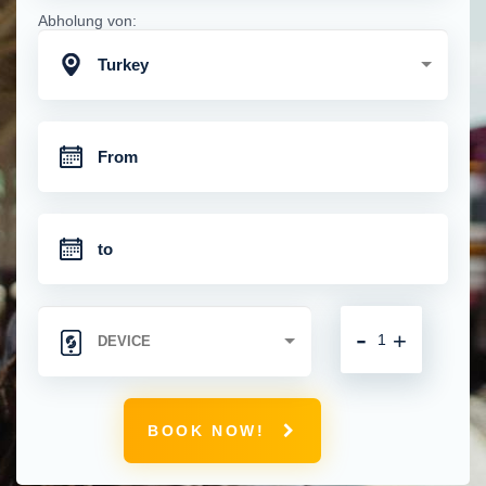
Abholung von:
Turkey
-
+
BOOK NOW!