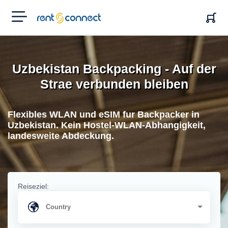
RENT'N
CONNECT
Uzbekistan Backpacking - Auf der
Strae verbunden bleiben
Flexibles WLAN und eSIM fur Backpacker in
Uzbekistan. Kein Hostel-WLAN-Abhangigkeit,
landesweite Abdeckung.
Reiseziel: