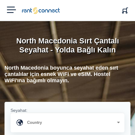
RENT'N
CONNECT
North Macedonia Sırt Çantalı
Seyahat - Yolda Bağlı Kalın
North Macedonia boyunca seyahat eden sırt
çantalılar için esnek WiFi ve eSIM. Hostel
WiFi'ına bağımlı olmayın.
Seyahat: