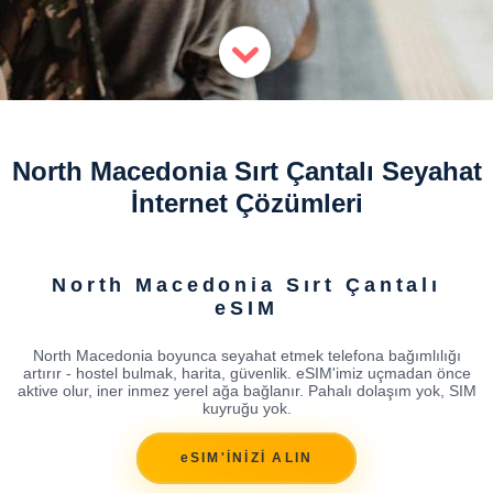
North Macedonia Sırt Çantalı Seyahat
İnternet Çözümleri
North Macedonia Sırt Çantalı
eSIM
North Macedonia boyunca seyahat etmek telefona bağımlılığı
artırır - hostel bulmak, harita, güvenlik. eSIM'imiz uçmadan önce
aktive olur, iner inmez yerel ağa bağlanır. Pahalı dolaşım yok, SIM
kuyruğu yok.
eSIM'İNİZİ ALIN