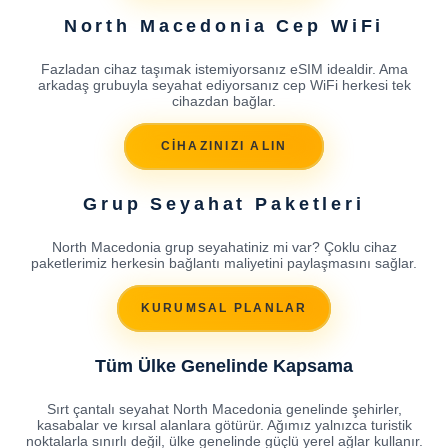
North Macedonia Cep WiFi
Fazladan cihaz taşımak istemiyorsanız eSIM idealdir. Ama
arkadaş grubuyla seyahat ediyorsanız cep WiFi herkesi tek
cihazdan bağlar.
CİHAZINIZI ALIN
Grup Seyahat Paketleri
North Macedonia grup seyahatiniz mi var? Çoklu cihaz
paketlerimiz herkesin bağlantı maliyetini paylaşmasını sağlar.
KURUMSAL PLANLAR
Tüm Ülke Genelinde Kapsama
Sırt çantalı seyahat North Macedonia genelinde şehirler,
kasabalar ve kırsal alanlara götürür. Ağımız yalnızca turistik
noktalarla sınırlı değil, ülke genelinde güçlü yerel ağlar kullanır.