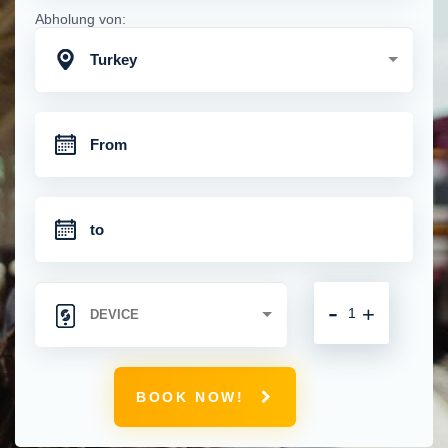
Abholung von:
Turkey
-
+
BOOK NOW!