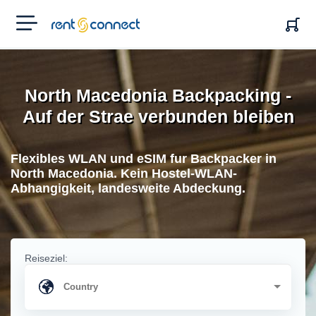
RENT'N
CONNECT
North Macedonia Backpacking -
Auf der Strae verbunden bleiben
Flexibles WLAN und eSIM fur Backpacker in
North Macedonia. Kein Hostel-WLAN-
Abhangigkeit, landesweite Abdeckung.
Reiseziel: