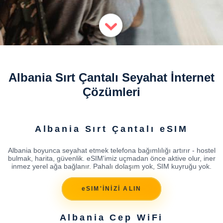
Albania Sırt Çantalı Seyahat İnternet
Çözümleri
Albania Sırt Çantalı eSIM
Albania boyunca seyahat etmek telefona bağımlılığı artırır - hostel
bulmak, harita, güvenlik. eSIM'imiz uçmadan önce aktive olur, iner
inmez yerel ağa bağlanır. Pahalı dolaşım yok, SIM kuyruğu yok.
eSIM'İNİZİ ALIN
Albania Cep WiFi