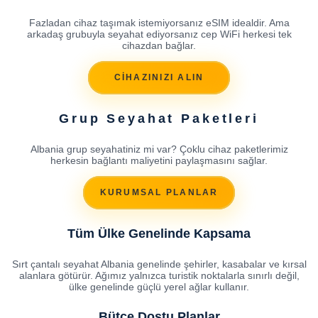
Fazladan cihaz taşımak istemiyorsanız eSIM idealdir. Ama
arkadaş grubuyla seyahat ediyorsanız cep WiFi herkesi tek
cihazdan bağlar.
CİHAZINIZI ALIN
Grup Seyahat Paketleri
Albania grup seyahatiniz mi var? Çoklu cihaz paketlerimiz
herkesin bağlantı maliyetini paylaşmasını sağlar.
KURUMSAL PLANLAR
Tüm Ülke Genelinde Kapsama
Sırt çantalı seyahat Albania genelinde şehirler, kasabalar ve kırsal
alanlara götürür. Ağımız yalnızca turistik noktalarla sınırlı değil,
ülke genelinde güçlü yerel ağlar kullanır.
Bütçe Dostu Planlar