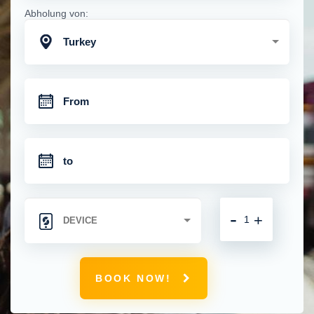
Abholung von:
Turkey
-
+
BOOK NOW!