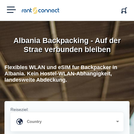
RENT'N
CONNECT
Albania Backpacking - Auf der
Strae verbunden bleiben
Flexibles WLAN und eSIM fur Backpacker in
Albania. Kein Hostel-WLAN-Abhangigkeit,
landesweite Abdeckung.
Reiseziel: