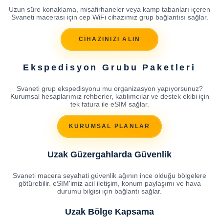
Uzun süre konaklama, misafirhaneler veya kamp tabanları içeren
Svaneti macerası için cep WiFi cihazımız grup bağlantısı sağlar.
CİHAZINIZI ALIN
Ekspedisyon Grubu Paketleri
Svaneti grup ekspedisyonu mu organizasyon yapıyorsunuz?
Kurumsal hesaplarımız rehberler, katılımcılar ve destek ekibi için
tek fatura ile eSIM sağlar.
KURUMSAL PLANLAR
Uzak Güzergahlarda Güvenlik
Svaneti macera seyahati güvenlik ağının ince olduğu bölgelere
götürebilir. eSIM'imiz acil iletişim, konum paylaşımı ve hava
durumu bilgisi için bağlantı sağlar.
Uzak Bölge Kapsama