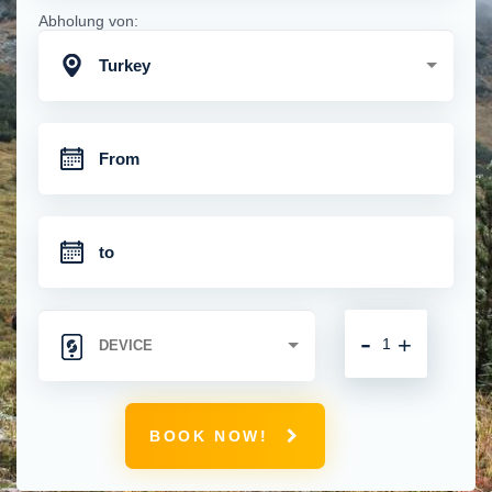
Abholung von:
Turkey
-
+
BOOK NOW!