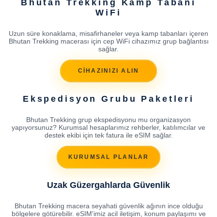
Bhutan Trekking Kamp Tabanı
WiFi
Uzun süre konaklama, misafirhaneler veya kamp tabanları içeren
Bhutan Trekking macerası için cep WiFi cihazımız grup bağlantısı
sağlar.
CİHAZINIZI ALIN
Ekspedisyon Grubu Paketleri
Bhutan Trekking grup ekspedisyonu mu organizasyon
yapıyorsunuz? Kurumsal hesaplarımız rehberler, katılımcılar ve
destek ekibi için tek fatura ile eSIM sağlar.
KURUMSAL PLANLAR
Uzak Güzergahlarda Güvenlik
Bhutan Trekking macera seyahati güvenlik ağının ince olduğu
bölgelere götürebilir. eSIM'imiz acil iletişim, konum paylaşımı ve